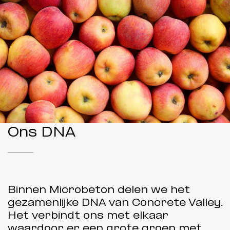
Ons DNA
Binnen Microbeton delen we het
gezamenlijke DNA van Concrete Valley.
Het verbindt ons met elkaar
waardoor er een grote groep met