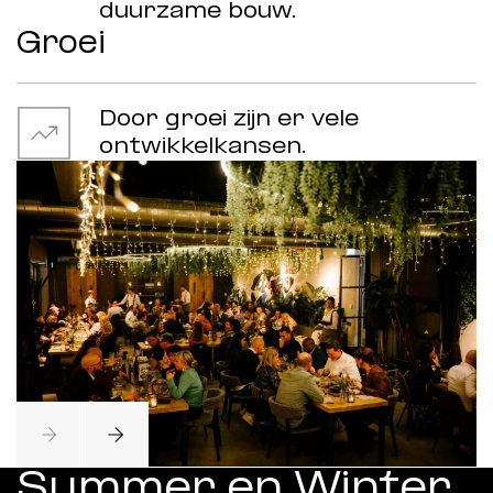
duurzame bouw.
Groei
Door groei zijn er vele
ontwikkelkansen.
Summer en Winter