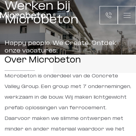
Werken bij
Microbeton
Happy people. We Create. Ontdek
onze vacatures.
Over Microbeton
Microbeton is onderdeel van de Concrete
Valley Group. Een group met 7 ondernemingen,
werkzaam in de bouw. Wij maken lichtgewicht
prefab oplossingen van ferrocement.
Daarvoor maken we slimme ontwerpen met
minder en ander materiaal waardoor we het