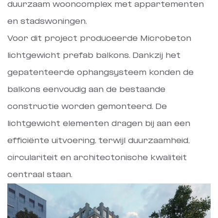
duurzaam wooncomplex met appartementen
en stadswoningen.
Voor dit project produceerde Microbeton
lichtgewicht prefab balkons. Dankzij het
gepatenteerde ophangsysteem konden de
balkons eenvoudig aan de bestaande
constructie worden gemonteerd. De
lichtgewicht elementen dragen bij aan een
efficiënte uitvoering, terwijl duurzaamheid,
circulariteit en architectonische kwaliteit
centraal staan.