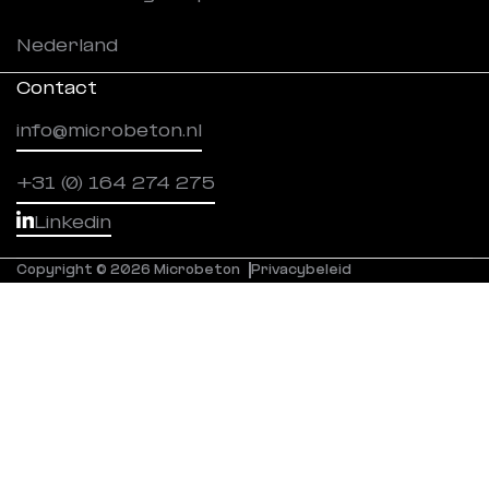
Nederland
Contact
info@microbeton.nl
+31 (0) 164 274 275
Linkedin
Copyright © 2026 Microbeton
Privacybeleid